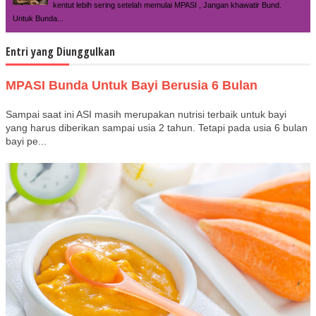
kentut lebih sering setelah memulai MPASI , Jangan khawatir Bund.
Untuk Bunda...
Entri yang Diunggulkan
MPASI Bunda Untuk Bayi Berusia 6 Bulan
Sampai saat ini ASI masih merupakan nutrisi terbaik untuk bayi
yang harus diberikan sampai usia 2 tahun. Tetapi pada usia 6 bulan
bayi pe...