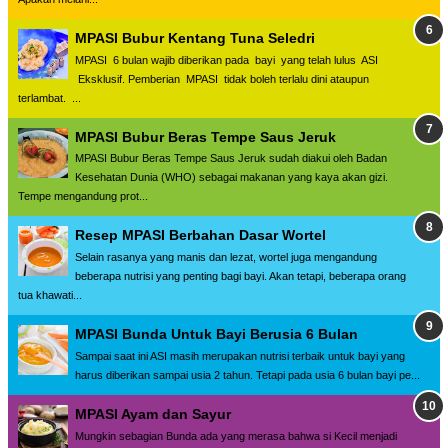
MPASI Bubur Kentang Tuna Seledri
MPASI 6 bulan wajib diberikan pada bayi yang telah lulus ASI
Eksklusif. Pemberian MPASI tidak boleh terlalu dini ataupun
terlambat. ...
MPASI Bubur Beras Tempe Saus Jeruk
MPASI Bubur Beras Tempe Saus Jeruk sudah diakui oleh Badan
Kesehatan Dunia (WHO) sebagai makanan yang kaya akan gizi.
Tempe mengandung prot...
Resep MPASI Berbahan Dasar Wortel
Selain rasanya yang manis dan lezat, wortel juga mengandung
beberapa nutrisi yang penting bagi bayi. Akan tetapi, beberapa orang
tua khawati...
MPASI Bunda Untuk Bayi Berusia 6 Bulan
Sampai saat ini ASI masih merupakan nutrisi terbaik untuk bayi yang
harus diberikan sampai usia 2 tahun. Tetapi pada usia 6 bulan bayi pe...
MPASI Ayam dan Sayur
Mungkin sebagian Bunda ada yang merasa bahwa si Kecil menjadi